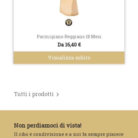
Parmigiano Reggiano 18 Mesi
Da 16,40 €
Visualizza subito
Tutti i prodotti

Non perdiamoci di vista!
Il cibo è condivisione e a noi fa sempre piacere