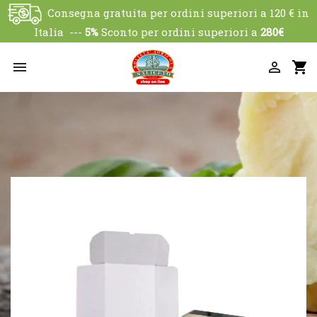
Consegna gratuita per ordini superiori a 120 € in
Italia ---
5%
Sconto per ordini superiori a
280€


shopping_cart