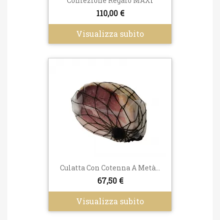
Confezione Regalo MAXI
110,00 €
Visualizza subito
Culatta Con Cotenna A Metà...
67,50 €
Visualizza subito