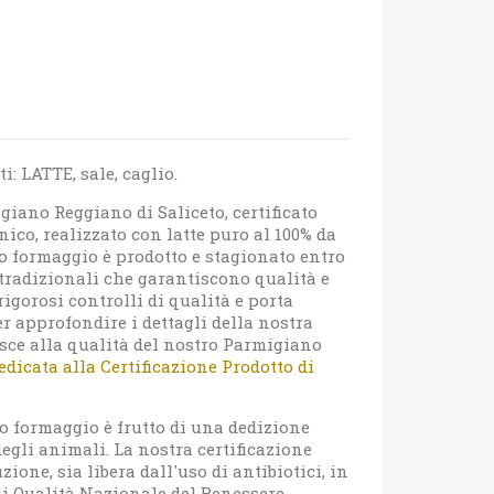
: LATTE, sale, caglio.
giano Reggiano di Saliceto, certificato
co, realizzato con latte puro al 100% da
ro formaggio è prodotto e stagionato entro
tradizionali che garantiscono qualità e
igorosi controlli di qualità e porta
er approfondire i dettagli della nostra
sce alla qualità del nostro Parmigiano
edicata alla Certificazione Prodotto di
o formaggio è frutto di una dedizione
egli animali. La nostra certificazione
ione, sia libera dall'uso di antibiotici, in
di Qualità Nazionale del Benessere