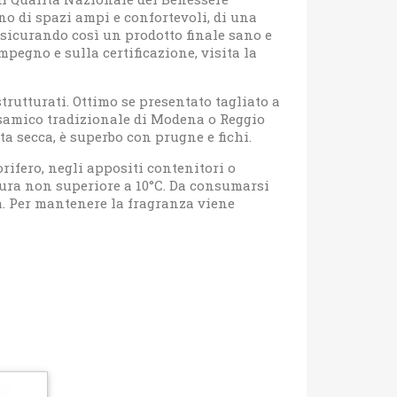
no di spazi ampi e confortevoli, di una
assicurando così un prodotto finale sano e
mpegno e sulla certificazione, visita la
trutturati. Ottimo se presentato tagliato a
alsamico tradizionale di Modena o Reggio
ta secca, è superbo con prugne e fichi.
rifero, negli appositi contenitori o
tura non superiore a 10°C. Da consumarsi
a. Per mantenere la fragranza viene