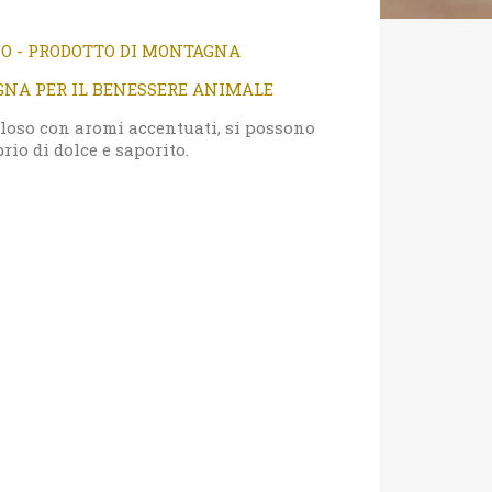
NO - PRODOTTO DI MONTAGNA
EGNA PER IL BENESSERE ANIMALE
uloso con aromi accentuati, si possono
rio di dolce e saporito.