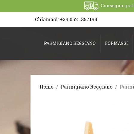
Consegna gratui
Chiamaci:
+39 0521 857193
PARMIGIANO REGGIANO
FORMAGGI
Home
Parmigiano Reggiano
Parmi