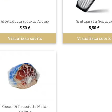
Affettaformaggio In Acciao
Grattugia In Gomm
5,50 €
5,50 €
Visualizza subito
Visualizza subito
Fiocco Di Prosciutto Metà...