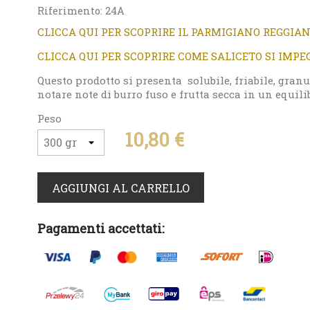
Riferimento:
24A
CLICCA QUI PER SCOPRIRE IL PARMIGIANO REGGIA
CLICCA QUI PER SCOPRIRE COME SALICETO SI IMP
Questo prodotto si presenta solubile, friabile, gran
notare note di burro fuso e frutta secca in un equilib
Peso
10,80 €
AGGIUNGI AL CARRELLO
Pagamenti accettati: