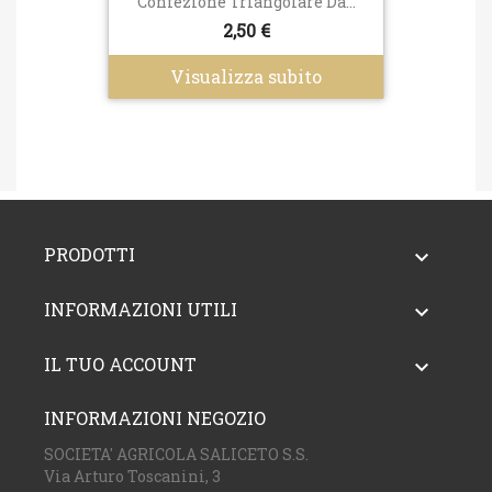
Confezione Triangolare Da...
2,50 €
Visualizza subito
PRODOTTI

INFORMAZIONI UTILI

IL TUO ACCOUNT

INFORMAZIONI NEGOZIO
SOCIETA' AGRICOLA SALICETO S.S.
Via Arturo Toscanini, 3